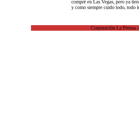
compré en Las Vegas, pero ya tie
y como siempre cuido todo, todo l
Corporación La Prensa 