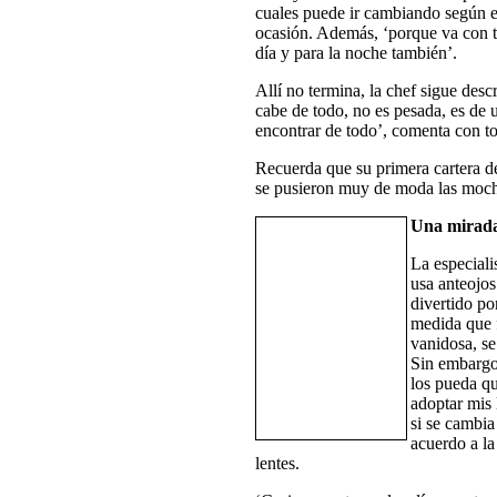
cuales puede ir cambiando según el
ocasión. Además, ‘porque va con to
día y para la noche también’.
Allí no termina, la chef sigue descr
cabe de todo, no es pesada, es de 
encontrar de todo’, comenta con to
Recuerda que su primera cartera de
se pusieron muy de moda las mochi
Una mirad
La especiali
usa anteojos
divertido po
medida que 
vanidosa, s
Sin embargo,
los pueda qu
adoptar mis
si se cambia 
acuerdo a la
lentes.