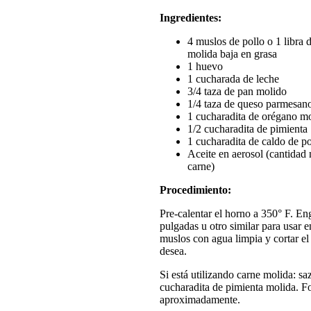
Ingredientes:
4 muslos de pollo o 1 libra 
molida baja en grasa
1 huevo
1 cucharada de leche
3/4 taza de pan molido
1/4 taza de queso parmesan
1 cucharadita de orégano mo
1/2 cucharadita de pimienta
1 cucharadita de caldo de po
Aceite en aerosol (cantidad 
carne)
Procedimiento:
Pre-calentar el horno a 350° F. E
pulgadas u otro similar para usar en
muslos con agua limpia y cortar el 
desea.
Si está utilizando carne molida: sa
cucharadita de pimienta molida. F
aproximadamente.