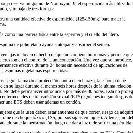
ponja reserva un gramo de Nonoxynol-9, el espermicida más utilizado 
ndo, y trabaja de tres formas:
era una cantidad efectiva de espermicida (125-150mg) para matar la
ma.
úa como una barrera física entre la esperma y el cuello del útero.
espuma de poliuretano ayuda a atrapar y absorber el semen.
 ventajas incluyen el hecho de que no contiene hormonas y permite que
ujeres tomen el control de la anticoncepción. Una vez que se introduce,
permanece efectiva durante 24 horas sin necesidad de aplicaciones de
s, espumas o gelatinas espermicidas.
conseguir la máxima protección contra el embarazo, la esponja debe
se en su lugar durante al menos seis horas después de la última relación
l. No debe permanecer introducida por más de 30 horas. Esta no proteg
a enfermedades de transmisión sexual (ETS). Quienes tengan riesgos d
aer una ETS deben usar además un condón.
ujeres que la usen deben estar anuentes de que corren riesgo de adquiri
ndrome de choque tóxico (TSS, por sus siglas en inglés). Además, no de
sada durante la menstruación, luego de dar a luz o de sufrir una pérdida.
ponja aún no se vende en farmacias panameñas, pero en EU y Canadá 