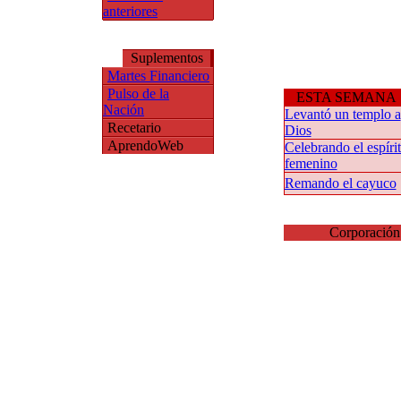
anteriores
Suplementos
Martes Financiero
Pulso de la
ESTA SEMANA
Nación
Levantó un templo a
Recetario
Dios
AprendoWeb
Celebrando el espíri
femenino
Remando el cayuco
Corporación