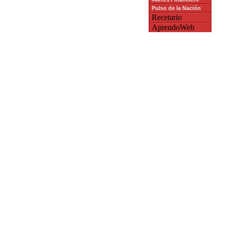
Pulso de la Nación
Recetario
AprendoWeb