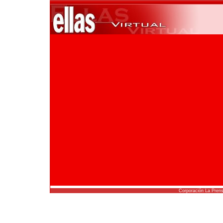
Corporación La Pren