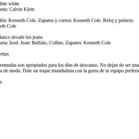
hite white
eta: Calvin Klein
lón: Kenneth Cole. Zapatos y correa: Kenneth Cole. Reloj y pulsera:
eth Cole
lanco invade los jeans
eta: Izod. Jean: Buffalo, Collins. Zapatos: Kenneth Cole
relax
ermudas son apropiados para los días de descanso. No dejan de ser una
a de moda. Dale un toque mundialista con la gorra de tu equipo preferi
s