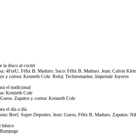
 la disco al coctel
a: 4ForU, Félix B. Maduro. Saco: Félix B. Maduro. Jean: Calvin Klei
os y correa: Kenneth Cole. Reloj: Technomarine, Imperiale Joyeros
ra el tradicional
a: Kenneth Cole
 Guess. Zapatos y correa: Kenneth Cole
ra el día a día
eta: Reef, Super Deportes. Jean: Guess, Félix B. Maduro. Zapatos: Ni
l básico
: Rampage