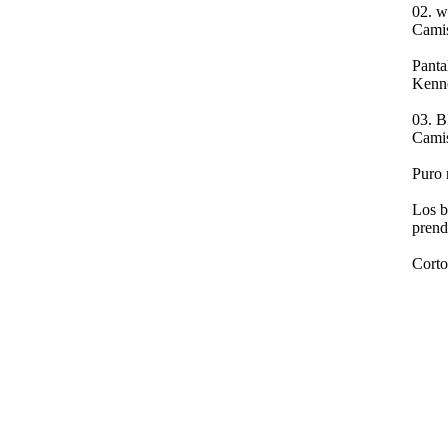
02. w
Camis
Panta
Kenn
03. B
Camis
Puro 
Los b
prend
Corto