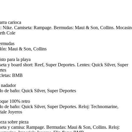
arra carioca
: Nike. Camiseta: Rampage. Bermudas: Maui & Son, Collins. Mocasin
eth Cole
ermudas
lón: Maui & Son, Collins
isto para la playa
eta y board short: Reef, Super Deportes. Lentes: Quick Silver, Super
tes
cletas: BMB
l nadador
do de baño: Quick Silver, Super Deportes
oque 100% retro
do de baño: Quick Silver, Super Deportes. Reloj: Technomarine,
iale Joyeros
ieza sobre pieza
eta y camisa: Rampage. Bermudas: Maui & Son, Collins. Reloj: