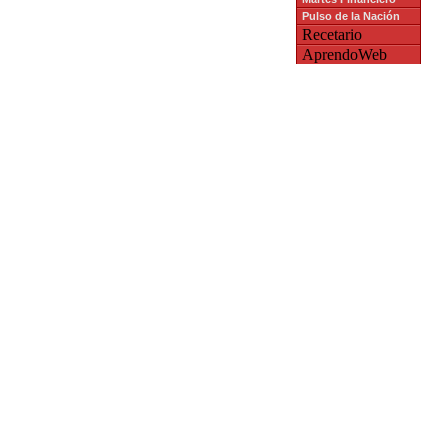
Pulso de la Nación
Recetario
AprendoWeb