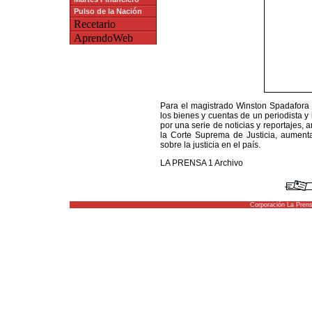
Pulso de la Nación
Recetario
AprendoWeb
Para el magistrado Winston Spadafora 
los bienes y cuentas de un periodista y
por una serie de noticias y reportajes, 
la Corte Suprema de Justicia, aumenta
sobre la justicia en el país.
LA PRENSA 1 Archivo
Corporación La Pren