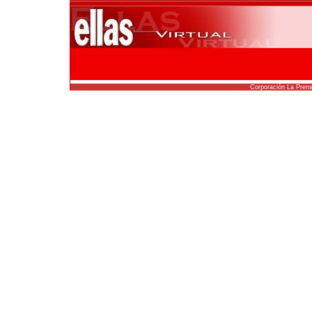
Corporación La Pren